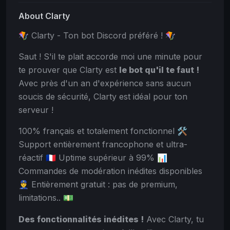
About Clarty
🪁 Clarty - Ton bot Discord préféré ! 🪁
Saut ! S'il te plait accorde moi une minute pour
te prouver que Clarty est
le bot qu'il te faut !
Avec près d'un an d'expérience sans aucun
soucis de sécurité, Clarty est idéal pour ton
serveur !
100% français et totalement fonctionnel 🛠️
Support entièrement francophone et ultra-
réactif 🇫🇷 Uptime supérieur à 99% 📊
Commandes de modération inédites disponibles
👮‍♂️ Entièrement gratuit : pas de premium,
limitations.. 💵
Des fonctionnalités inédites !
Avec Clarty, tu