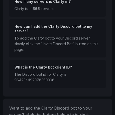
How many servers is Clarty in?
Clarty is in
565
servers.
How can I add the Clarty Discord bot to my
server?
To add the Clarty bot to your Discord server,
simply click the "Invite Discord Bot" button on this
page.
What is the Clarty bot client ID?
The Discord bot id for Clarty is
964234492078350398
Want to add the Clarty Discord bot to your
server? click the button below to invite it.