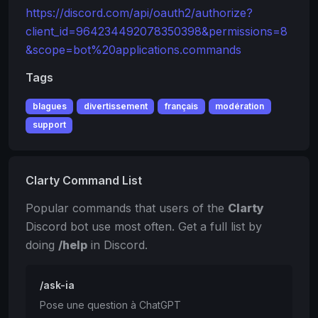
https://discord.com/api/oauth2/authorize?
client_id=964234492078350398&permissions=8
&scope=bot%20applications.commands
Tags
blagues
divertissement
français
modération
support
Clarty Command List
Popular commands that users of the
Clarty
Discord bot use most often. Get a full list by
doing
/help
in Discord.
/ask-ia
Pose une question à ChatGPT