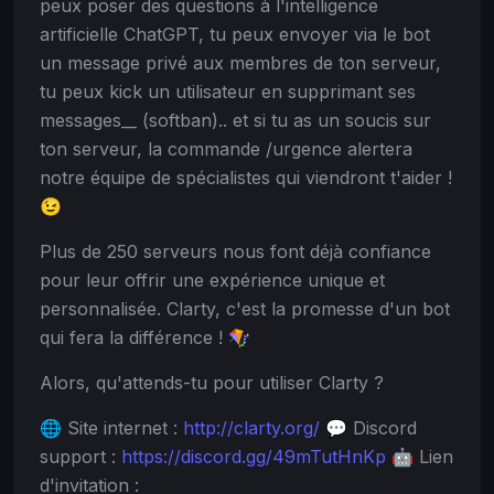
peux poser des questions à l'intelligence
artificielle ChatGPT, tu peux envoyer via le bot
un message privé aux membres de ton serveur,
tu peux kick un utilisateur en supprimant ses
messages__ (softban).. et si tu as un soucis sur
ton serveur, la commande /urgence alertera
notre équipe de spécialistes qui viendront t'aider !
😉
Plus de 250 serveurs nous font déjà confiance
pour leur offrir une expérience unique et
personnalisée. Clarty, c'est la promesse d'un bot
qui fera la différence ! 🪁
Alors, qu'attends-tu pour utiliser Clarty ?
🌐 Site internet :
http://clarty.org/
💬 Discord
support :
https://discord.gg/49mTutHnKp
🤖 Lien
d'invitation :