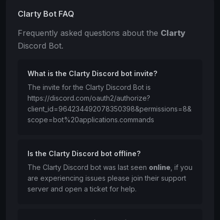
Clarty Bot FAQ
Frequently asked questions about the
Clarty
Discord Bot.
What is the Clarty Discord bot invite?
The invite for the Clarty Discord Bot is
https://discord.com/oauth2/authorize?
client_id=964234492078350398&permissions=8&
scope=bot%20applications.commands
Is the Clarty Discord bot offline?
The Clarty Discord bot was last seen
online
, if you
are experiencing issues please join their support
server and open a ticket for help.